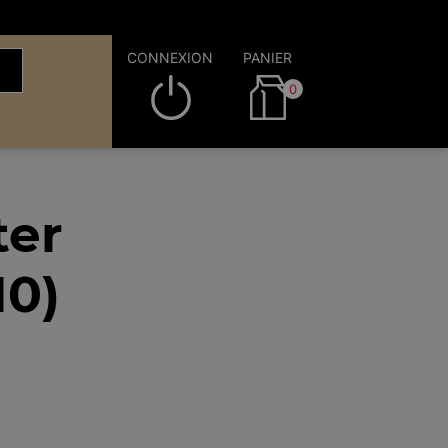
CONNEXION
PANIER
0
ter
10)