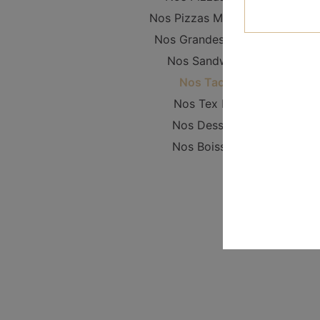
Nos Pizzas Moyennes
Nos Grandes Pizzas
Nos Sandwichs
Nos Tacos
Nos Tex Mex
Nos Desserts
Nos Boissons