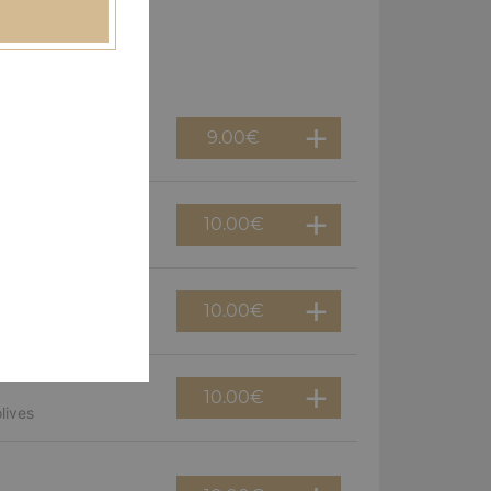
9.00
€
10.00
€
, olives
10.00
€
ns
10.00
€
lives