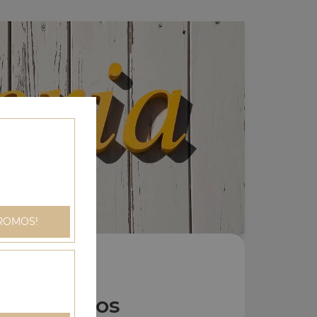
ROMOS!
Nos Tacos