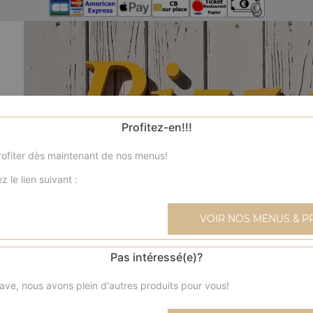
Profitez-en!!!
ofiter dès maintenant de nos menus!
z le lien suivant :
VOIR NOS MENUS & P
Pas intéressé(e)?
ave, nous avons plein d'autres produits pour vous!