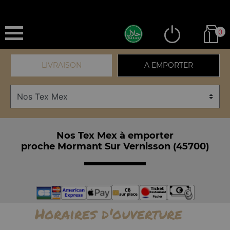
0
LIVRAISON
A EMPORTER
Nos Tex Mex à emporter
proche Mormant Sur Vernisson (45700)
Horaires d'ouverture