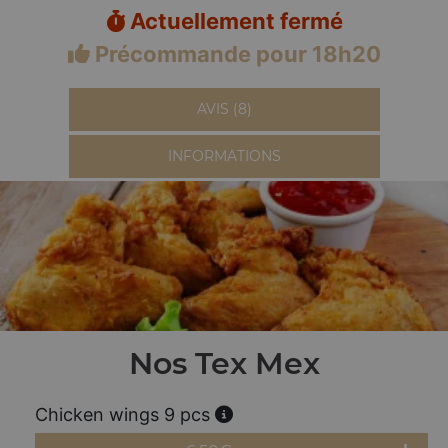
Actuellement fermé
Précommande pour 18h20
AVIS (8)
INFORMATIONS
Nos Tex Mex
Chicken wings 9 pcs