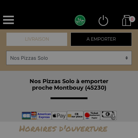
0
LIVRAISON
A EMPORTER
Nos Pizzas Solo à emporter
proche Montbouy (45230)
Horaires d'ouverture