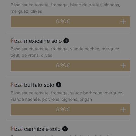
Base sauce tomate, fromage, blanc de poulet, oignons,
merguez, olives
8.90
€
mexicaine solo
Base sauce tomate, fromage, viande hachée, merguez,
oeuf, poivrons, olives
8.90
€
buffalo solo
Base sauce tomate, fromage, sauce barbecue, merguez,
viande hachée, poivrons, oignons, origan
8.90
€
cannibale solo