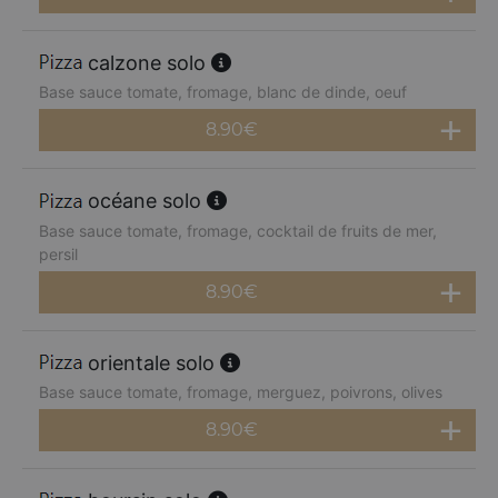
calzone solo
Base sauce tomate, fromage, blanc de dinde, oeuf
8.90
€
océane solo
Base sauce tomate, fromage, cocktail de fruits de mer,
persil
8.90
€
orientale solo
Base sauce tomate, fromage, merguez, poivrons, olives
8.90
€