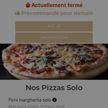
Actuellement fermé
Précommande pour demain
AVIS (8)
INFORMATIONS
Nos Pizzas Solo
margherita solo
Base sauce tomate, fromage, olives