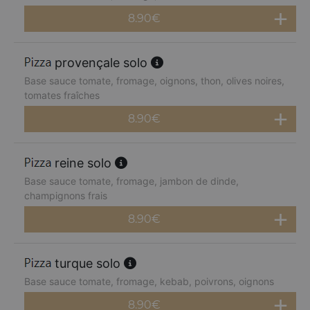
8.90
€
provençale solo
Base sauce tomate, fromage, oignons, thon, olives noires,
tomates fraîches
8.90
€
reine solo
Base sauce tomate, fromage, jambon de dinde,
champignons frais
8.90
€
turque solo
Base sauce tomate, fromage, kebab, poivrons, oignons
8.90
€