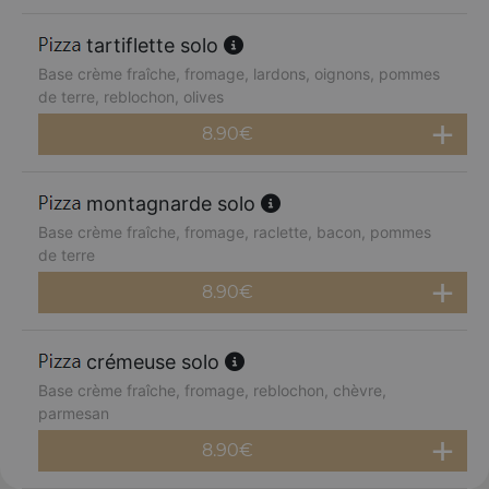
tartiflette solo
Base crème fraîche, fromage, lardons, oignons, pommes
de terre, reblochon, olives
8.90
€
montagnarde solo
Base crème fraîche, fromage, raclette, bacon, pommes
de terre
8.90
€
crémeuse solo
Base crème fraîche, fromage, reblochon, chèvre,
parmesan
8.90
€