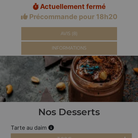
Actuellement fermé
Précommande pour 18h20
AVIS (8)
INFORMATIONS
Nos Desserts
Tarte au daim