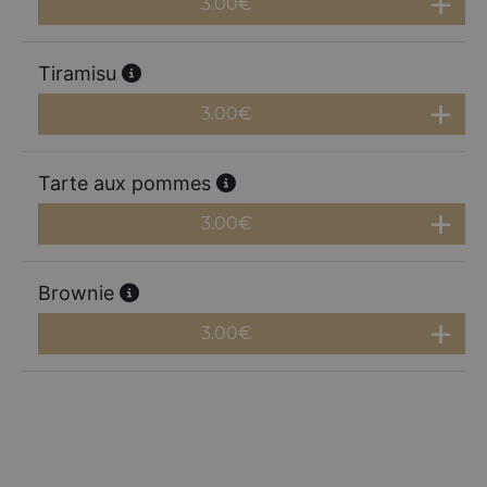
3.00
€
Tiramisu
3.00
€
Tarte aux pommes
3.00
€
Brownie
3.00
€