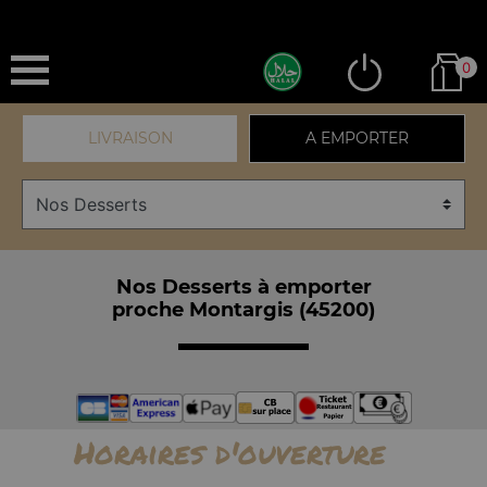
0
LIVRAISON
A EMPORTER
Nos Desserts à emporter
proche Montargis (45200)
Horaires d'ouverture