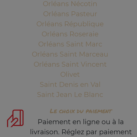
Orléans Nécotin
Orléans Pasteur
Orléans République
Orléans Roseraie
Orléans Saint Marc
Orléans Saint Marceau
Orléans Saint Vincent
Olivet
Saint Denis en Val
Saint Jean Le Blanc
Le choix du paiement
Paiement en ligne ou à la
livraison. Réglez par paiement