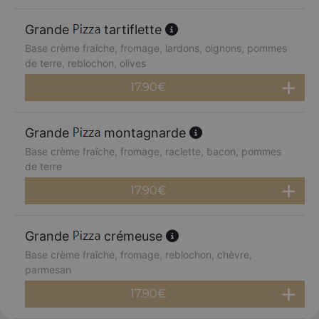
Grande
tartiflette
Base crème fraîche, fromage, lardons, oignons, pommes
de terre, reblochon, olives
17.90
€
Grande
montagnarde
Base crème fraîche, fromage, raclette, bacon, pommes
de terre
17.90
€
Grande
crémeuse
Base crème fraîche, fromage, reblochon, chèvre,
parmesan
17.90
€