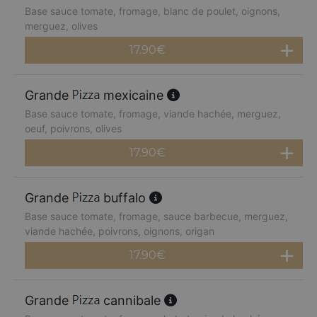
Base sauce tomate, fromage, blanc de poulet, oignons,
merguez, olives
17.90
€
Grande
mexicaine
Base sauce tomate, fromage, viande hachée, merguez,
oeuf, poivrons, olives
17.90
€
Grande
buffalo
Base sauce tomate, fromage, sauce barbecue, merguez,
viande hachée, poivrons, oignons, origan
17.90
€
Grande
cannibale