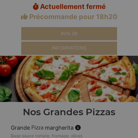
Actuellement fermé
Précommande pour 18h20
AVIS (8)
INFORMATIONS
Nos Grandes Pizzas
Grande
margherita
Base sauce tomate, fromage, olives