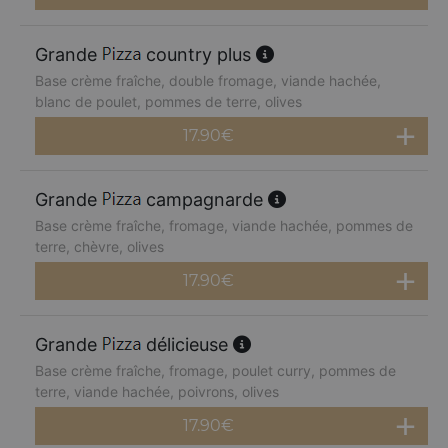
Grande
country plus
Base crème fraîche, double fromage, viande hachée,
blanc de poulet, pommes de terre, olives
17.90
€
Grande
campagnarde
Base crème fraîche, fromage, viande hachée, pommes de
terre, chèvre, olives
17.90
€
Grande
délicieuse
Base crème fraîche, fromage, poulet curry, pommes de
terre, viande hachée, poivrons, olives
17.90
€