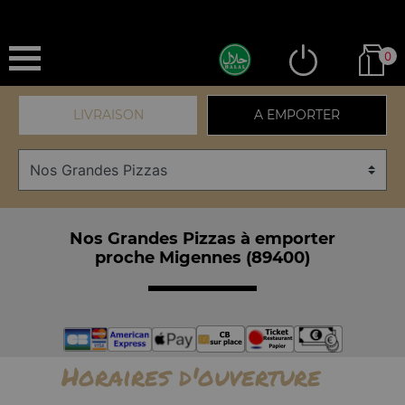
0
LIVRAISON
A EMPORTER
Nos Grandes Pizzas à emporter
proche Migennes (89400)
Horaires d'ouverture