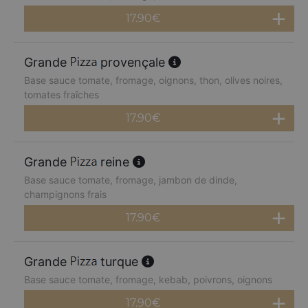
17.90
€
Grande
provençale
Base sauce tomate, fromage, oignons, thon, olives noires,
tomates fraîches
17.90
€
Grande
reine
Base sauce tomate, fromage, jambon de dinde,
champignons frais
17.90
€
Grande
turque
Base sauce tomate, fromage, kebab, poivrons, oignons
17.90
€