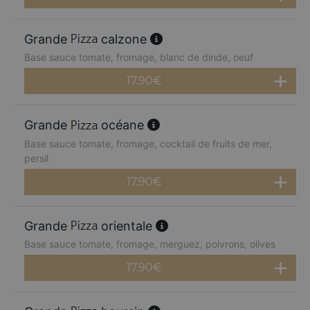
Grande
calzone
Base sauce tomate, fromage, blanc de dinde, oeuf
17.90
€
Grande
océane
Base sauce tomate, fromage, cocktail de fruits de mer,
persil
17.90
€
Grande
orientale
Base sauce tomate, fromage, merguez, poivrons, olives
17.90
€