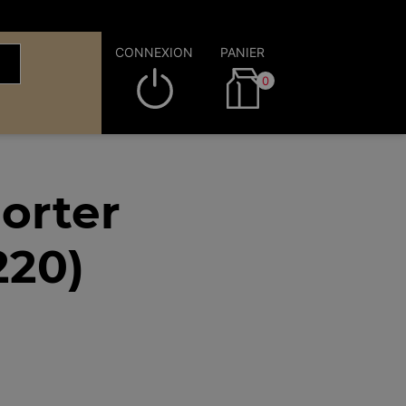
CONNEXION
PANIER
0
orter
220)