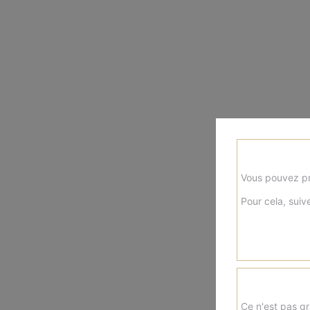
Vous pouvez pr
Pour cela, suive
Ce n'est pas gr