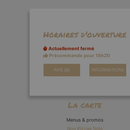
Horaires d'ouverture
Actuellement fermé
Précommande pour 18h20
AVIS (8)
INFORMATIONS
La carte
Menus & promos
Nos Pizzas Solo