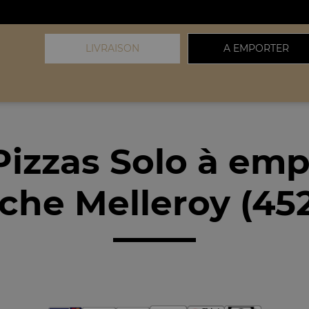
LIVRAISON
A EMPORTER
Pizzas Solo à emp
che Melleroy (45