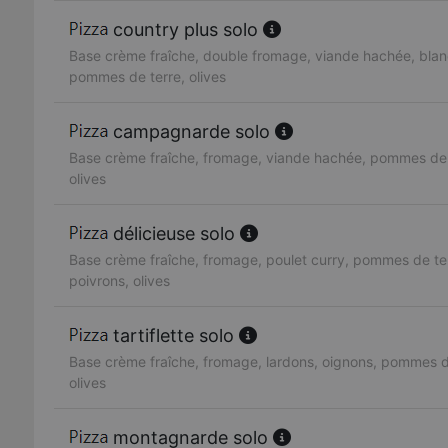
country plus solo
Base crème fraîche, double fromage, viande hachée, blan
pommes de terre, olives
campagnarde solo
Base crème fraîche, fromage, viande hachée, pommes de 
olives
délicieuse solo
Base crème fraîche, fromage, poulet curry, pommes de te
poivrons, olives
tartiflette solo
Base crème fraîche, fromage, lardons, oignons, pommes d
olives
montagnarde solo