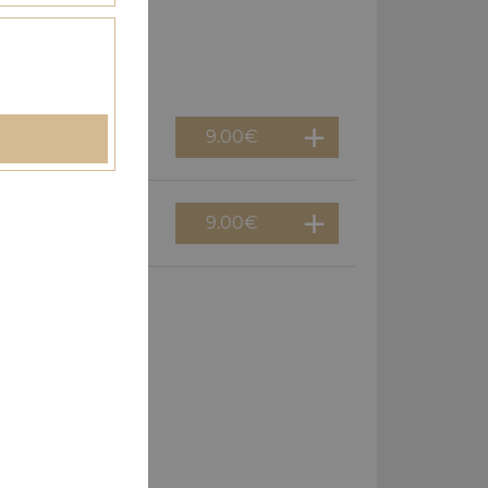
9.00
€
9.00
€