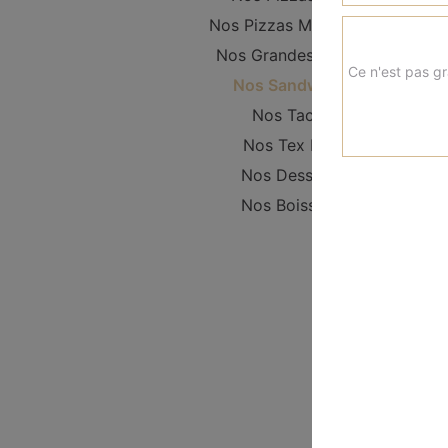
Nos Pizzas Moyennes
Nos Grandes Pizzas
Ce n'est pas gr
Nos Sandwichs
Nos Tacos
Nos Tex Mex
Nos Desserts
Nos Boissons