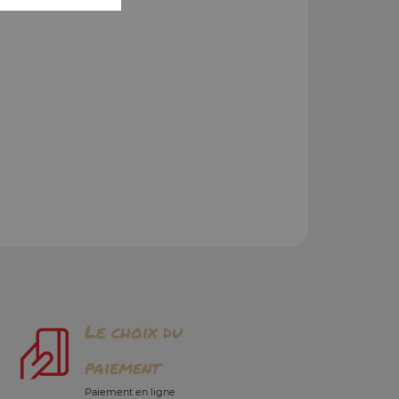
Le choix du
paiement
Paiement en ligne