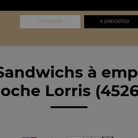
LIVRAISON
A EMPORTER
Sandwichs à emp
oche Lorris (452