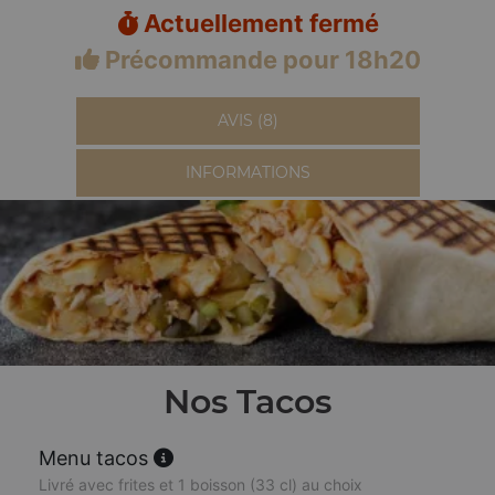
Actuellement fermé
Précommande pour 18h20
AVIS (8)
INFORMATIONS
Nos Tacos
Menu tacos
Livré avec frites et 1 boisson (33 cl) au choix