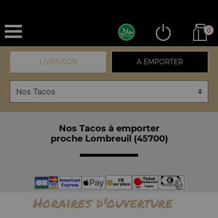
0
LIVRAISON
A EMPORTER
Nos Tacos à emporter
proche Lombreuil (45700)
Horaires d'ouverture