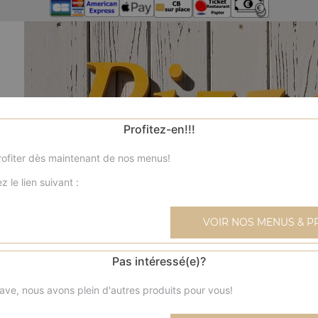
Profitez-en!!!
ofiter dès maintenant de nos menus!
z le lien suivant :
VOIR NOS MENUS & P
Pas intéressé(e)?
ave, nous avons plein d'autres produits pour vous!