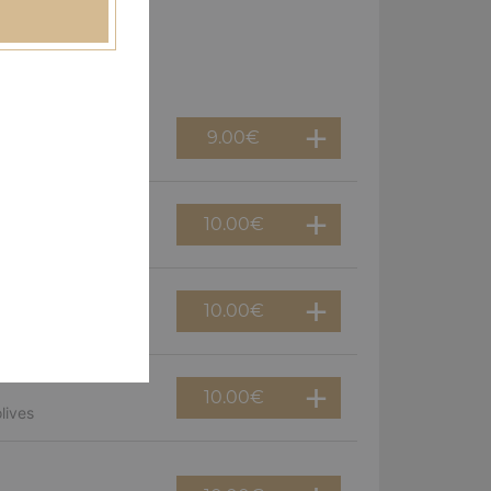
9.00
€
10.00
€
, olives
10.00
€
ns
10.00
€
lives