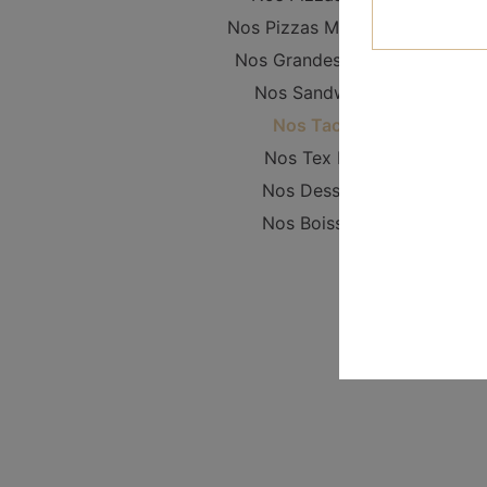
Nos Pizzas Moyennes
Nos Grandes Pizzas
Nos Sandwichs
Nos Tacos
Nos Tex Mex
Nos Desserts
Nos Boissons