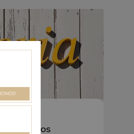
ROMOS!
Nos Tacos