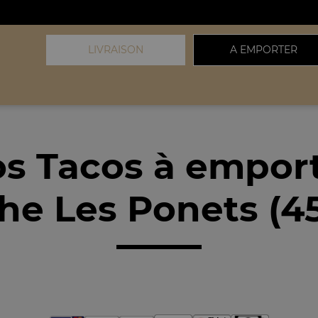
LIVRAISON
A EMPORTER
s Tacos à empor
he Les Ponets (4