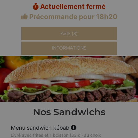
Actuellement fermé
Précommande pour 18h20
AVIS (8)
INFORMATIONS
Nos Sandwichs
Menu sandwich kébab
Livré avec frites et 1 boisson (33 cl) au choix