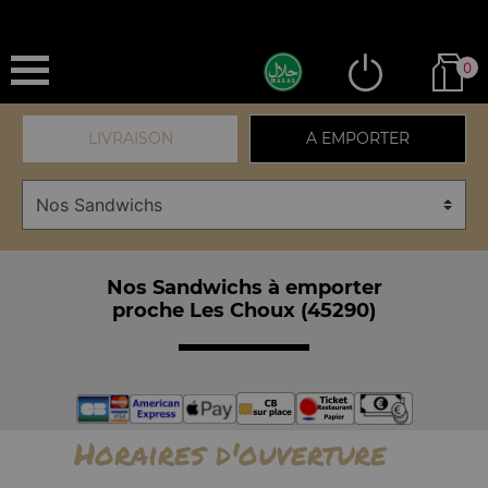
0
LIVRAISON
A EMPORTER
Nos Sandwichs à emporter
proche Les Choux (45290)
Horaires d'ouverture