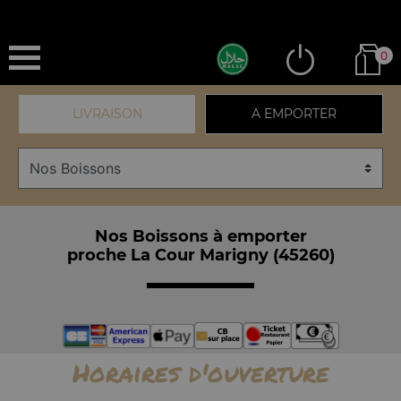
0
LIVRAISON
A EMPORTER
Nos Boissons à emporter
proche La Cour Marigny (45260)
Horaires d'ouverture