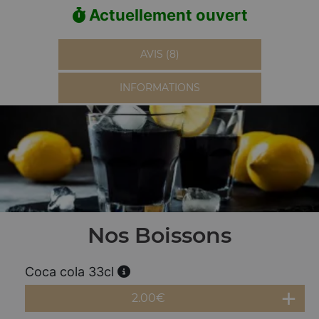
Actuellement ouvert
AVIS (8)
INFORMATIONS
Nos Boissons
Coca cola 33cl
2.00
€