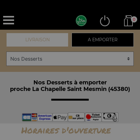
0
LIVRAISON
A EMPORTER
Nos Desserts à emporter
proche La Chapelle Saint Mesmin (45380)
Horaires d'ouverture