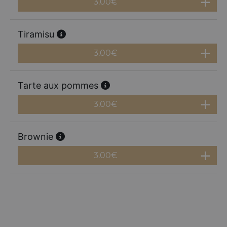
3.00
€
Tiramisu
3.00
€
Tarte aux pommes
3.00
€
Brownie
3.00
€