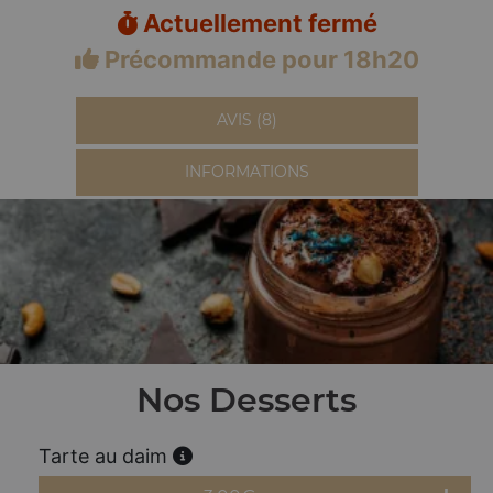
Actuellement fermé
Précommande pour 18h20
AVIS (8)
INFORMATIONS
Nos Desserts
Tarte au daim