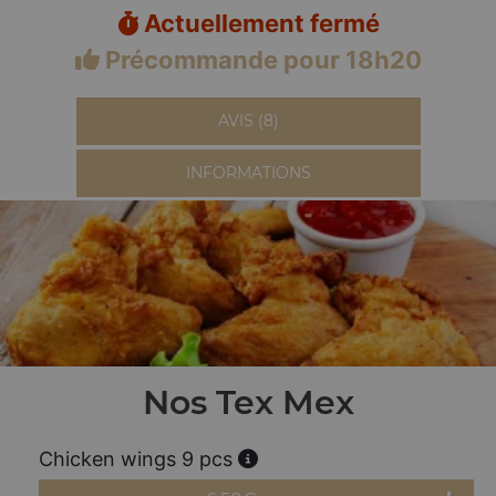
Actuellement fermé
Précommande pour 18h20
AVIS (8)
INFORMATIONS
Nos Tex Mex
Chicken wings 9 pcs