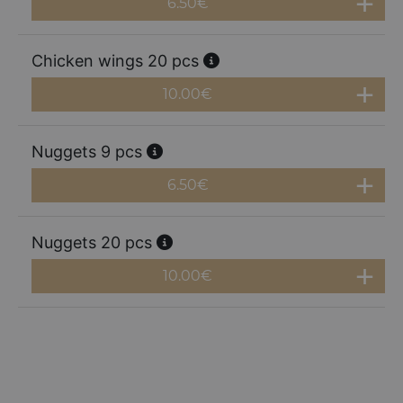
6.50
€
Chicken wings 20 pcs
10.00
€
Nuggets 9 pcs
6.50
€
Nuggets 20 pcs
10.00
€