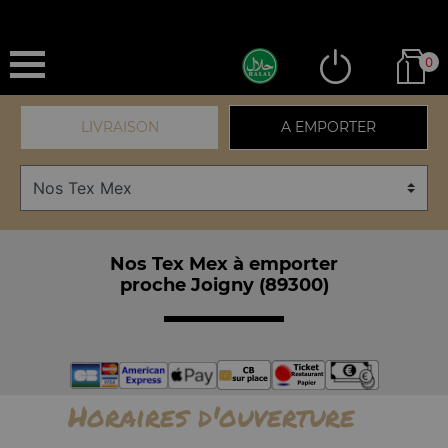
0
LIVRAISON
A EMPORTER
Nos Tex Mex à emporter
proche Joigny (89300)
Horaires d'ouverture