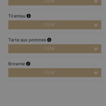
3.00
€
Tiramisu
3.00
€
Tarte aux pommes
3.00
€
Brownie
3.00
€