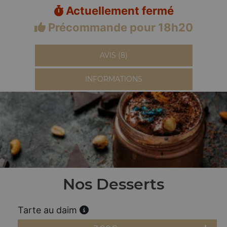
Actuellement fermé
Précommande pour 18h20
AVIS (8)
INFORMATIONS
Nos Desserts
Tarte au daim