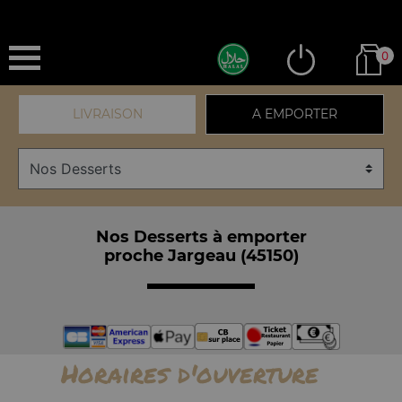
0
LIVRAISON
A EMPORTER
Nos Desserts à emporter
proche Jargeau (45150)
Horaires d'ouverture