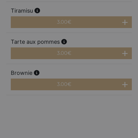
Tiramisu
3.00
€
Tarte aux pommes
3.00
€
Brownie
3.00
€