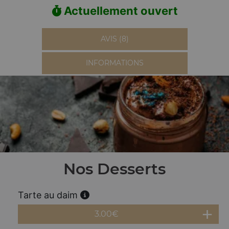
Actuellement ouvert
AVIS (8)
INFORMATIONS
Nos Desserts
Tarte au daim
3.00
€