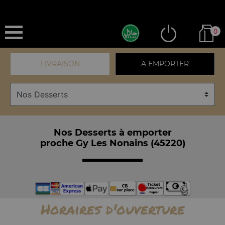
0
LIVRAISON
A EMPORTER
Nos Desserts à emporter
proche Gy Les Nonains (45220)
Horaires d'ouverture