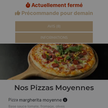
Actuellement fermé
Précommande pour demain
AVIS (8)
INFORMATIONS
Nos Pizzas Moyennes
margherita moyenne
Base sauce tomate, fromage, olives