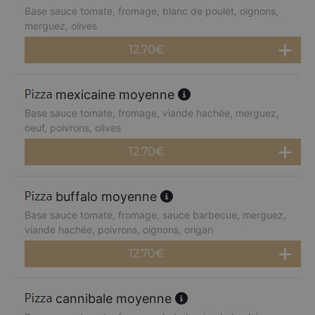
Base sauce tomate, fromage, blanc de poulet, oignons,
merguez, olives
12.70
€
mexicaine moyenne
Base sauce tomate, fromage, viande hachée, merguez,
oeuf, poivrons, olives
12.70
€
buffalo moyenne
Base sauce tomate, fromage, sauce barbecue, merguez,
viande hachée, poivrons, oignons, origan
12.70
€
cannibale moyenne