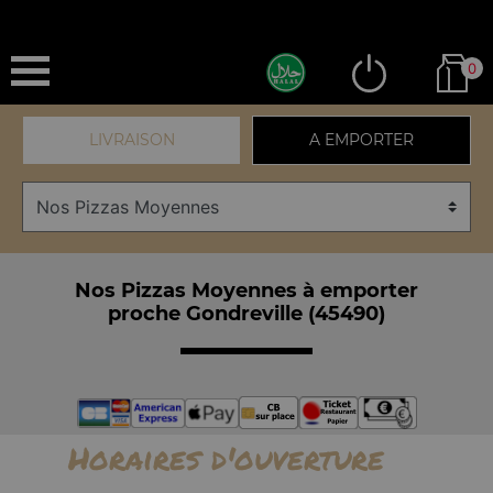
0
LIVRAISON
A EMPORTER
Nos Pizzas Moyennes à emporter
proche Gondreville (45490)
Horaires d'ouverture