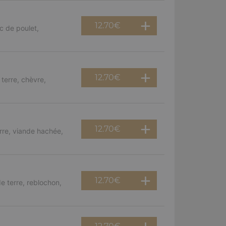
12.70
€
c de poulet,
12.70
€
terre, chèvre,
12.70
€
rre, viande hachée,
12.70
€
e terre, reblochon,