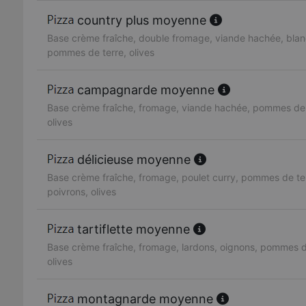
country plus moyenne
Base crème fraîche, double fromage, viande hachée, blan
pommes de terre, olives
campagnarde moyenne
Base crème fraîche, fromage, viande hachée, pommes de 
olives
délicieuse moyenne
Base crème fraîche, fromage, poulet curry, pommes de te
poivrons, olives
tartiflette moyenne
Base crème fraîche, fromage, lardons, oignons, pommes d
olives
montagnarde moyenne