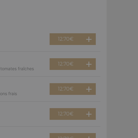
12.70
€
12.70
€
 tomates fraîches
12.70
€
ns frais
12.70
€