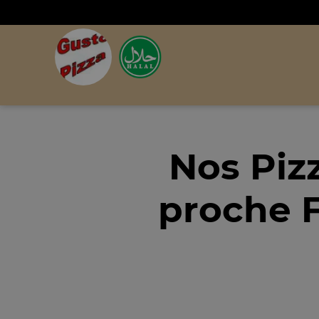
Nos Piz
proche F