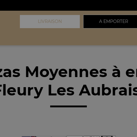
LIVRAISON
A EMPORTER
zas Moyennes à 
leury Les Aubrai