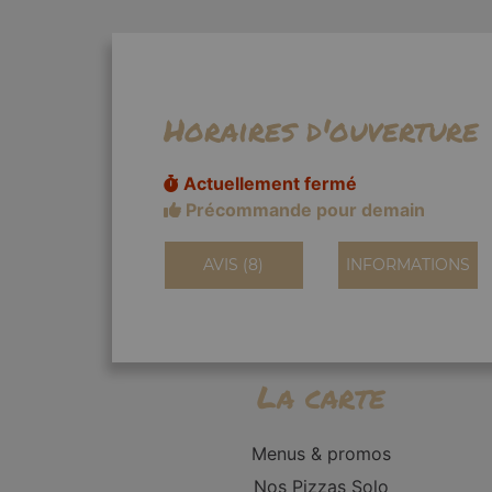
Horaires d'ouverture
Actuellement fermé
Précommande pour demain
AVIS (8)
INFORMATIONS
La carte
Menus & promos
Nos Pizzas Solo