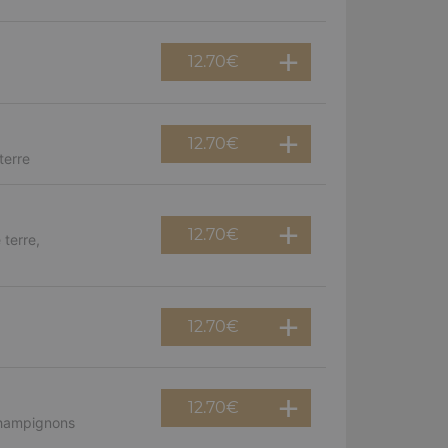
12.70
€
12.70
€
terre
12.70
€
terre,
12.70
€
12.70
€
champignons