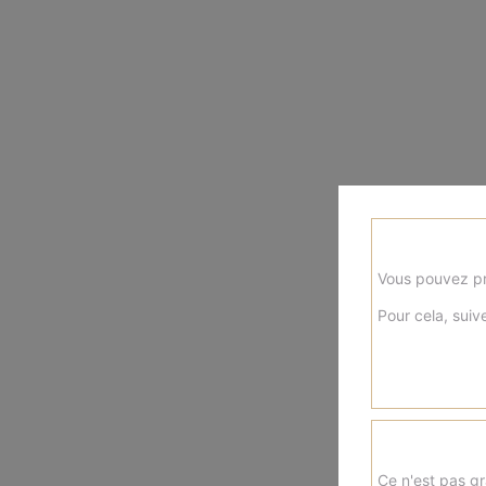
Vous pouvez pr
Pour cela, suive
Ce n'est pas gr