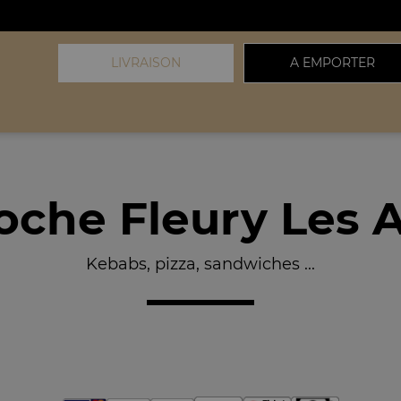
LIVRAISON
A EMPORTER
oche Fleury Les A
Kebabs, pizza, sandwiches ...