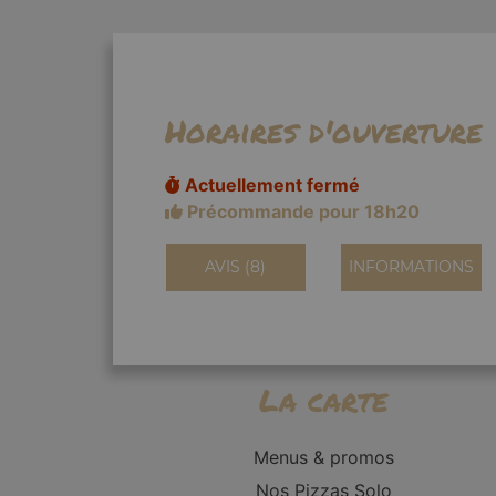
Horaires d'ouverture
Actuellement fermé
Précommande pour 18h20
AVIS (8)
INFORMATIONS
La carte
Menus & promos
Nos Pizzas Solo