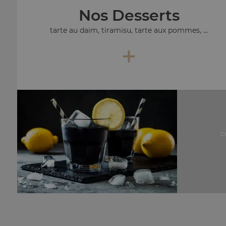
Nos Desserts
tarte au daim, tiramisu, tarte aux pommes, ...
+
c