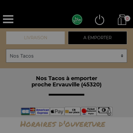
0
LIVRAISON
A EMPORTER
Nos Tacos à emporter
proche Ervauville (45320)
Horaires d'ouverture