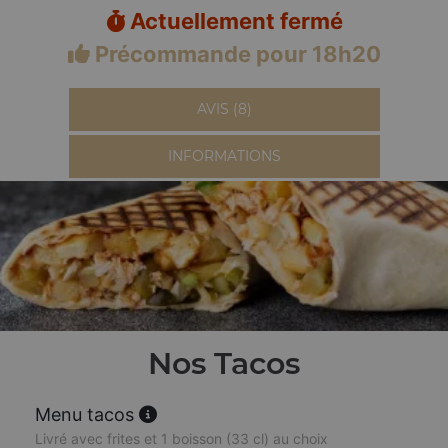
Actuellement fermé
Précommande pour 18h20
AVIS (8)
INFORMATIONS
Nos Tacos
Menu tacos
Livré avec frites et 1 boisson (33 cl) au choix