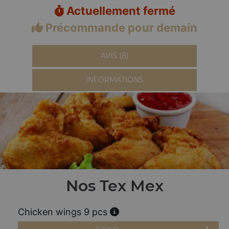
Actuellement fermé
Précommande pour demain
AVIS (8)
INFORMATIONS
Nos Tex Mex
Chicken wings 9 pcs