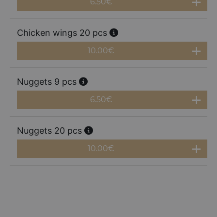
6.50
€
Chicken wings 20 pcs
10.00
€
Nuggets 9 pcs
6.50
€
Nuggets 20 pcs
10.00
€