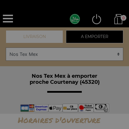
0
LIVRAISON
A EMPORTER
Nos Tex Mex à emporter
proche Courtenay (45320)
Horaires d'ouverture