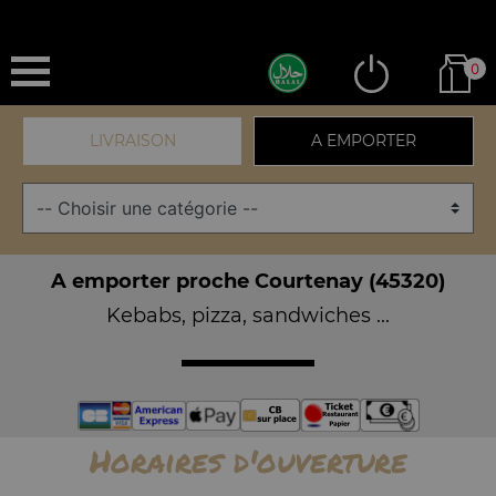
0
LIVRAISON
A EMPORTER
A emporter proche Courtenay (45320)
Kebabs, pizza, sandwiches ...
Horaires d'ouverture