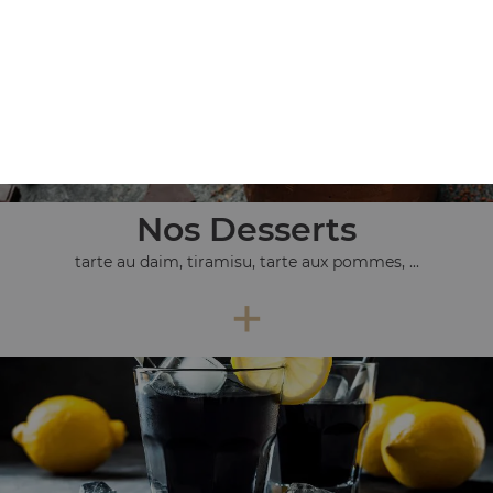
Nos Desserts
tarte au daim, tiramisu, tarte aux pommes, ...
+