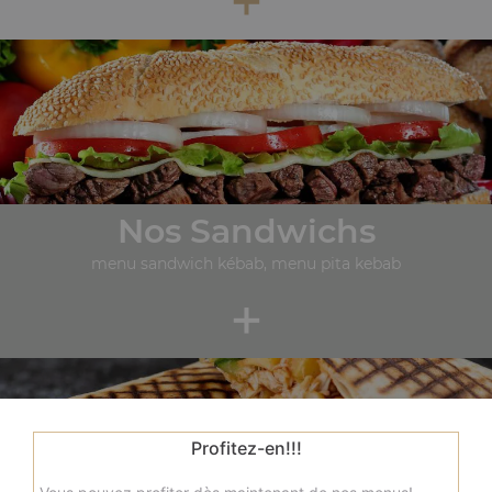
Nos Sandwichs
menu sandwich kébab, menu pita kebab
+
Profitez-en!!!