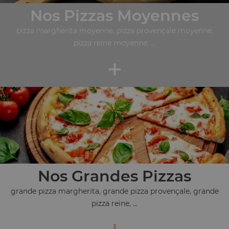
Nos Pizzas Moyennes
pizza margherita moyenne, pizza provençale moyenne,
pizza reine moyenne, ...
+
Nos Grandes Pizzas
grande pizza margherita, grande pizza provençale, grande
pizza reine, ...
+