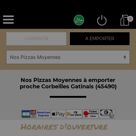
0
LIVRAISON
A EMPORTER
Nos Pizzas Moyennes à emporter
proche Corbeilles Gatinais (45490)
Horaires d'ouverture