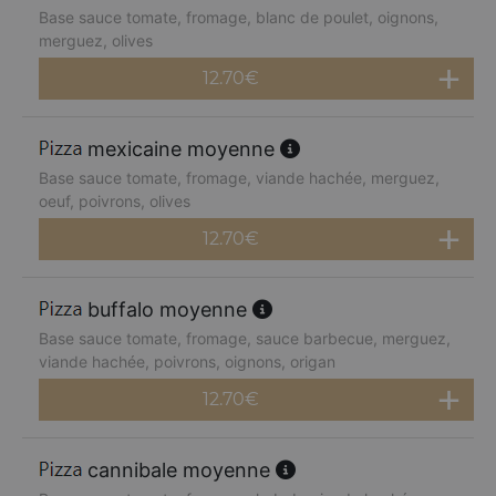
Base sauce tomate, fromage, blanc de poulet, oignons,
merguez, olives
12.70
€
mexicaine moyenne
Base sauce tomate, fromage, viande hachée, merguez,
oeuf, poivrons, olives
12.70
€
buffalo moyenne
Base sauce tomate, fromage, sauce barbecue, merguez,
viande hachée, poivrons, oignons, origan
12.70
€
cannibale moyenne