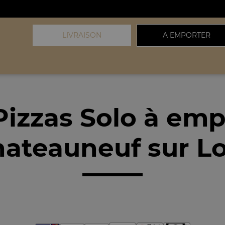
LIVRAISON
A EMPORTER
Pizzas Solo à emp
ateauneuf sur Loi