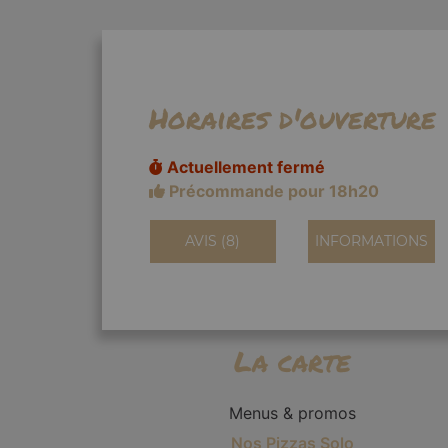
Horaires d'ouverture
Actuellement fermé
Précommande pour 18h20
AVIS (8)
INFORMATIONS
La carte
Menus & promos
Nos Pizzas Solo