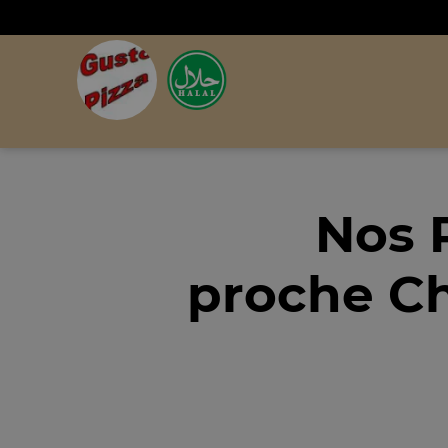
Nos 
proche Ch