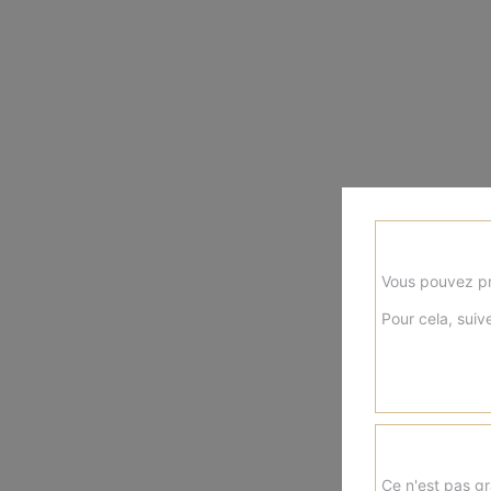
Vous pouvez pr
Pour cela, suive
Ce n'est pas gr