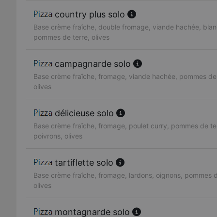
country plus solo
Base crème fraîche, double fromage, viande hachée, blan
pommes de terre, olives
campagnarde solo
Base crème fraîche, fromage, viande hachée, pommes de 
olives
délicieuse solo
Base crème fraîche, fromage, poulet curry, pommes de te
poivrons, olives
tartiflette solo
Base crème fraîche, fromage, lardons, oignons, pommes d
olives
montagnarde solo