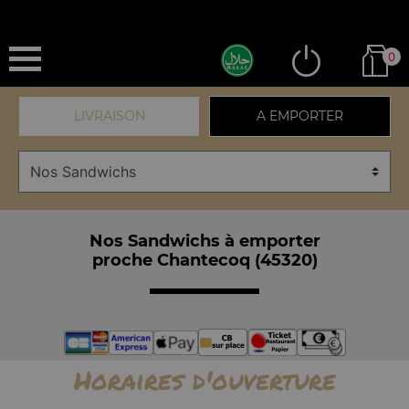
0
LIVRAISON
A EMPORTER
Nos Sandwichs à emporter
proche Chantecoq (45320)
Horaires d'ouverture