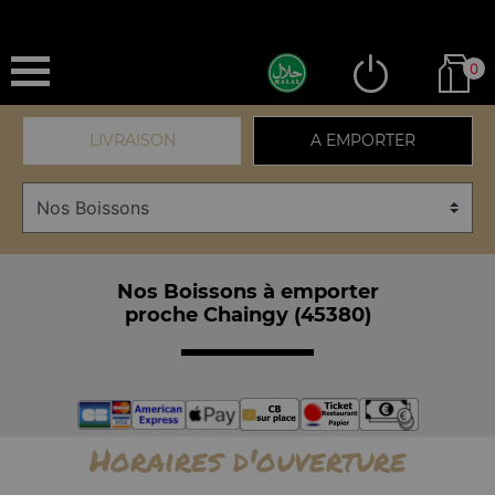
0
LIVRAISON
A EMPORTER
Nos Boissons à emporter
proche Chaingy (45380)
Horaires d'ouverture