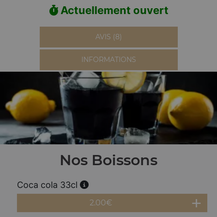
Actuellement ouvert
AVIS (8)
INFORMATIONS
Nos Boissons
Coca cola 33cl
2.00
€