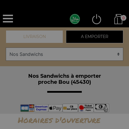
0
LIVRAISON
A EMPORTER
Nos Sandwichs à emporter
proche Bou (45430)
Horaires d'ouverture