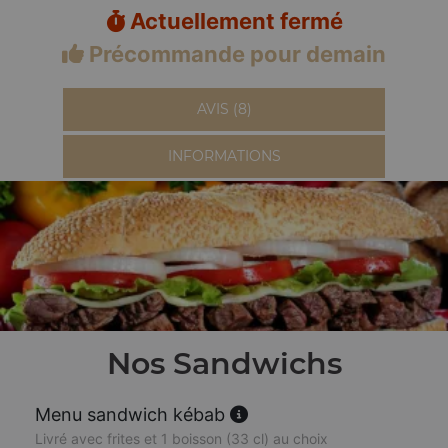
Actuellement fermé
Précommande pour demain
AVIS (8)
INFORMATIONS
Nos Sandwichs
Menu sandwich kébab
Livré avec frites et 1 boisson (33 cl) au choix