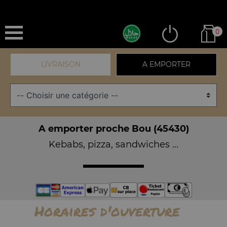
0
LIVRAISON
A EMPORTER
A emporter proche Bou (45430)
Kebabs, pizza, sandwiches ...
Horaires d'ouverture