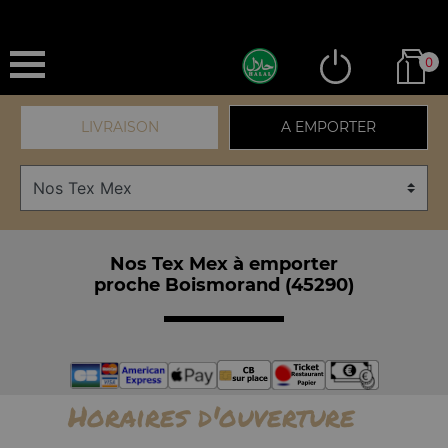
0
LIVRAISON
A EMPORTER
Nos Tex Mex à emporter
proche Boismorand (45290)
Horaires d'ouverture