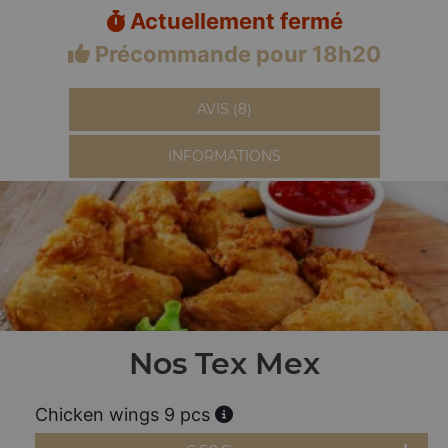
Actuellement fermé
Précommande pour 18h20
AVIS (8)
INFORMATIONS
Nos Tex Mex
Chicken wings 9 pcs