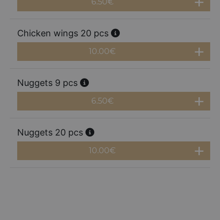
6.50
€
Chicken wings 20 pcs
10.00
€
Nuggets 9 pcs
6.50
€
Nuggets 20 pcs
10.00
€