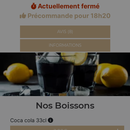
Actuellement fermé
Précommande pour 18h20
AVIS (8)
INFORMATIONS
Nos Boissons
Coca cola 33cl