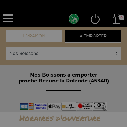
0
LIVRAISON
A EMPORTER
Nos Boissons à emporter
proche Beaune la Rolande (45340)
Horaires d'ouverture