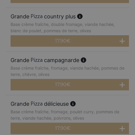
Grande
country plus
Base crème fraîche, double fromage, viande hachée,
blanc de poulet, pommes de terre, olives
17.90
€
Grande
campagnarde
Base crème fraîche, fromage, viande hachée, pommes de
terre, chèvre, olives
17.90
€
Grande
délicieuse
Base crème fraîche, fromage, poulet curry, pommes de
terre, viande hachée, poivrons, olives
17.90
€