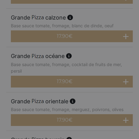
Grande
calzone
Base sauce tomate, fromage, blanc de dinde, oeuf
17.90
€
Grande
océane
Base sauce tomate, fromage, cocktail de fruits de mer,
persil
17.90
€
Grande
orientale
Base sauce tomate, fromage, merguez, poivrons, olives
17.90
€