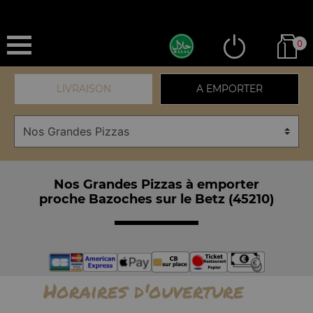
0
LIVRAISON
A EMPORTER
Nos Grandes Pizzas à emporter
proche Bazoches sur le Betz (45210)
Horaires d'ouverture