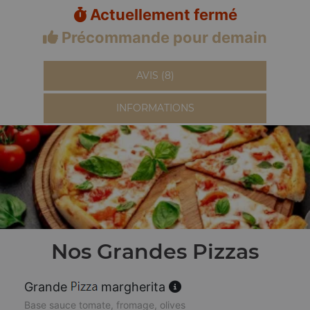
Actuellement fermé
Précommande pour demain
AVIS (8)
INFORMATIONS
Nos Grandes Pizzas
Grande
margherita
Base sauce tomate, fromage, olives