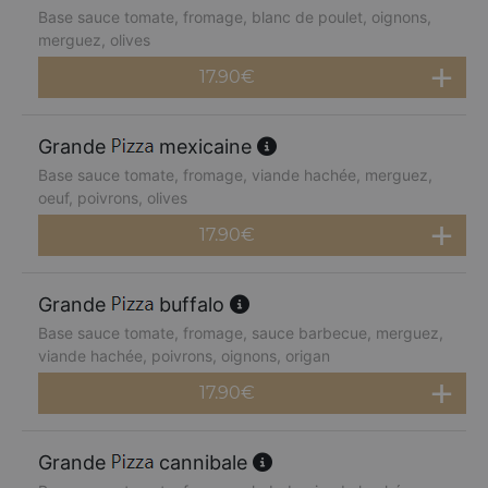
Base sauce tomate, fromage, blanc de poulet, oignons,
merguez, olives
17.90
€
Grande
mexicaine
Base sauce tomate, fromage, viande hachée, merguez,
oeuf, poivrons, olives
17.90
€
Grande
buffalo
Base sauce tomate, fromage, sauce barbecue, merguez,
viande hachée, poivrons, oignons, origan
17.90
€
Grande
cannibale