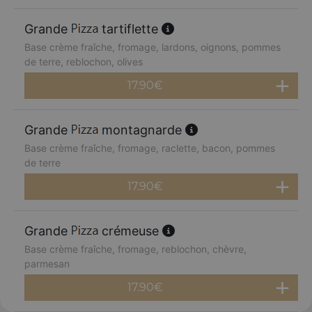
Grande
tartiflette
Base crème fraîche, fromage, lardons, oignons, pommes
de terre, reblochon, olives
17.90
€
Grande
montagnarde
Base crème fraîche, fromage, raclette, bacon, pommes
de terre
17.90
€
Grande
crémeuse
Base crème fraîche, fromage, reblochon, chèvre,
parmesan
17.90
€