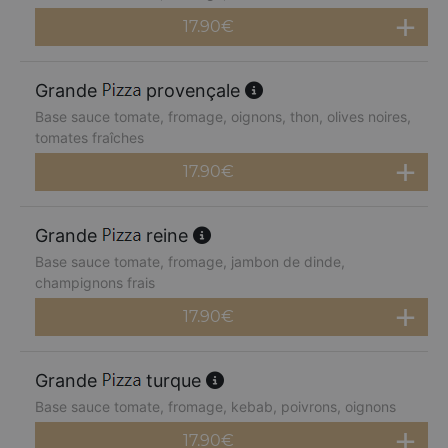
17.90
€
Grande
provençale
Base sauce tomate, fromage, oignons, thon, olives noires,
tomates fraîches
17.90
€
Grande
reine
Base sauce tomate, fromage, jambon de dinde,
champignons frais
17.90
€
Grande
turque
Base sauce tomate, fromage, kebab, poivrons, oignons
17.90
€