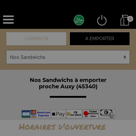
0
LIVRAISON
A EMPORTER
Nos Sandwichs à emporter
proche Auxy (45340)
Horaires d'ouverture