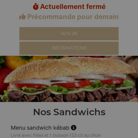
Actuellement fermé
Précommande pour demain
AVIS (8)
INFORMATIONS
Nos Sandwichs
Menu sandwich kébab
Livré avec frites et 1 boisson (33 cl) au choix