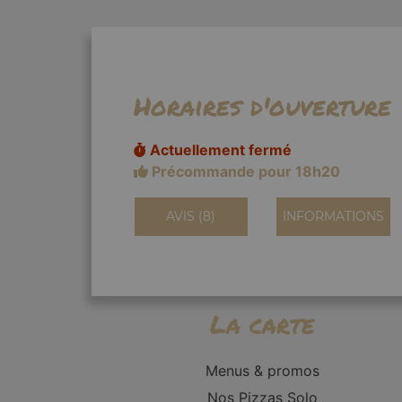
Horaires d'ouverture
Actuellement fermé
Précommande pour 18h20
AVIS (8)
INFORMATIONS
La carte
Menus & promos
Nos Pizzas Solo