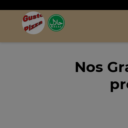
Nos Gr
pr