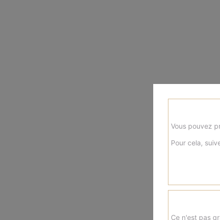
Vous pouvez pr
Pour cela, suive
Ce n'est pas gr