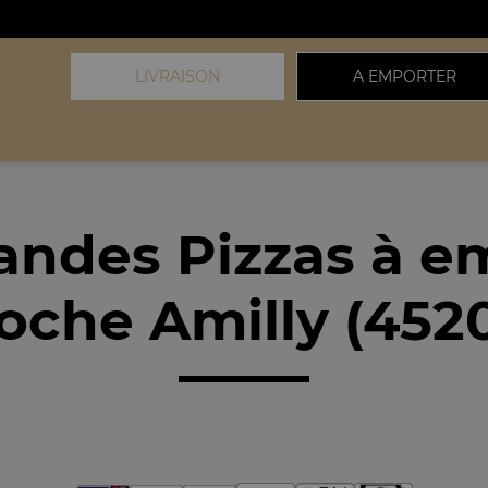
LIVRAISON
A EMPORTER
andes Pizzas à e
oche Amilly (452