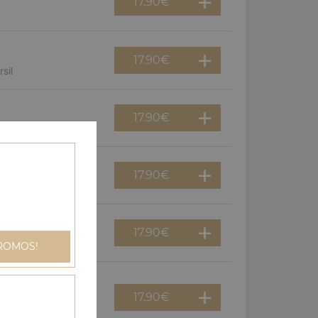
17.90
€
17.90
€
sil
17.90
€
17.90
€
gnons
17.90
€
an
ROMOS!
17.90
€
dinde, champignons