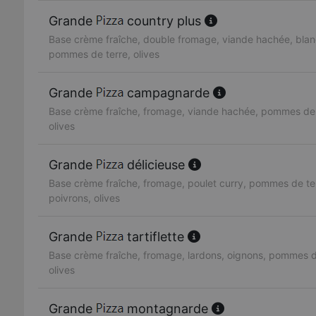
Grande
country plus
Base crème fraîche, double fromage, viande hachée, blan
pommes de terre, olives
Grande
campagnarde
Base crème fraîche, fromage, viande hachée, pommes de 
olives
Grande
délicieuse
Base crème fraîche, fromage, poulet curry, pommes de te
poivrons, olives
Grande
tartiflette
Base crème fraîche, fromage, lardons, oignons, pommes d
olives
Grande
montagnarde