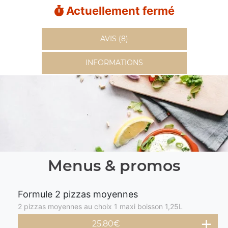
Actuellement fermé
AVIS (8)
INFORMATIONS
Menus & promos
Formule 2 pizzas moyennes
2 pizzas moyennes au choix 1 maxi boisson 1,25L
25.80€