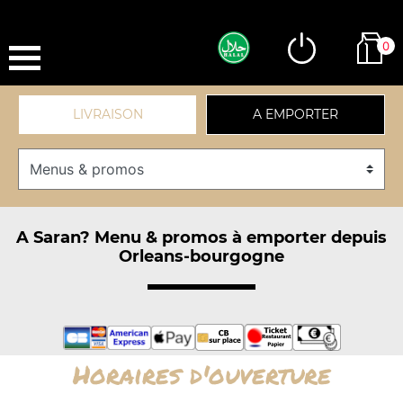
0
LIVRAISON
A EMPORTER
A Saran? Menu & promos à emporter depuis
Orleans-bourgogne
Horaires d'ouverture