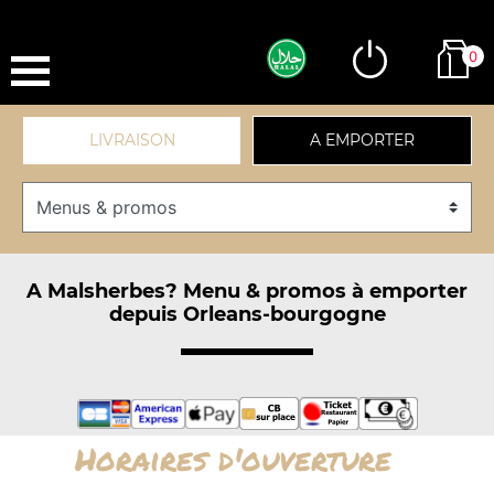
0
LIVRAISON
A EMPORTER
A Malsherbes? Menu & promos à emporter
depuis Orleans-bourgogne
Horaires d'ouverture