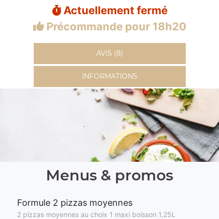
Actuellement fermé
Précommande pour 18h20
AVIS (8)
INFORMATIONS
Menus & promos
Formule 2 pizzas moyennes
2 pizzas moyennes au choix 1 maxi boisson 1,25L