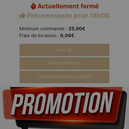
Actuellement fermé
Précommande pour 18h00
Minimum commande :
25,00€
Frais de livraison :
0,00€
AVIS (8)
INFORMATIONS
CHANGER MON QUARTIER