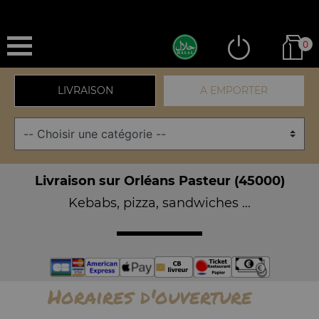
0
LIVRAISON
A EMPORTER
Livraison sur Orléans Pasteur (45000)
Kebabs, pizza, sandwiches ...
Horaires d'ouverture