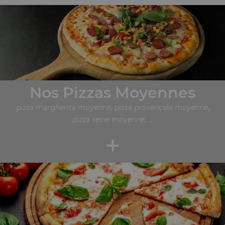
Nos Pizzas Moyennes
pizza margherita moyenne, pizza provençale moyenne,
pizza reine moyenne, ...
+