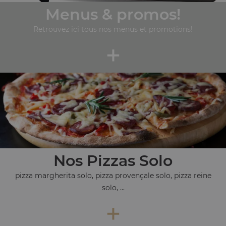
Menus & promos!
Retrouvez ici tous nos menus et promotions!
+
Nos Pizzas Solo
pizza margherita solo, pizza provençale solo, pizza reine
solo, ...
+