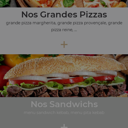
Nos Grandes Pizzas
grande pizza margherita, grande pizza provençale, grande
pizza reine, ...
+
Nos Sandwichs
menu sandwich kébab, menu pita kebab
+