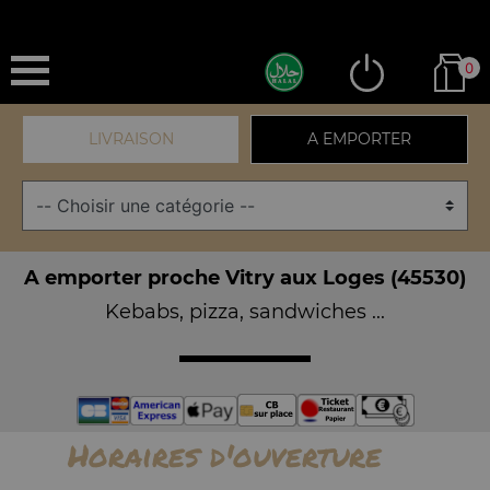
0
LIVRAISON
A EMPORTER
A emporter proche Vitry aux Loges (45530)
Kebabs, pizza, sandwiches ...
Horaires d'ouverture