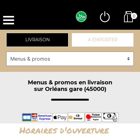
0
LIVRAISON
A EMPORTER
Menus & promos en livraison
sur Orléans gare (45000)
Horaires d'ouverture