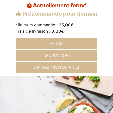
Actuellement fermé
Précommande pour demain
Minimum commande :
25,00€
Frais de livraison :
0,00€
AVIS (8)
INFORMATIONS
CHANGER MON QUARTIER